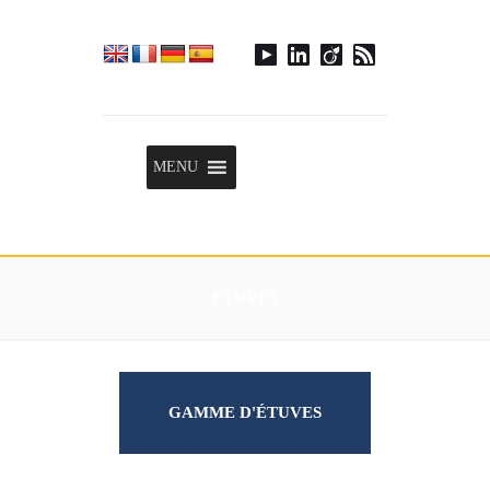
Menu
MENU
ETUVES
GAMME D'ÉTUVES