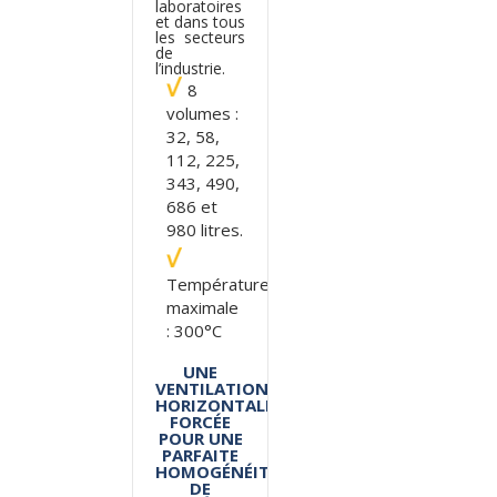
laboratoires
et dans tous
les secteurs
de
l’industrie.
8
volumes :
32, 58,
112, 225,
343, 490,
686 et
980 litres.
Température
maximale
: 300°C
UNE
VENTILATION
HORIZONTALE
FORCÉE
POUR UNE
PARFAITE
HOMOGÉNÉITÉ
DE