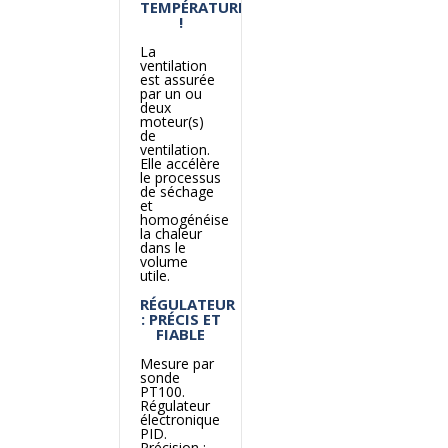
TEMPÉRATURE
!
La
ventilation
est assurée
par un ou
deux
moteur(s)
de
ventilation.
Elle accélère
le processus
de séchage
et
homogénéise
la chaleur
dans le
volume
utile.
RÉGULATEUR
: PRÉCIS ET
FIABLE
Mesure par
sonde
PT100.
Régulateur
électronique
PID.
Précision :