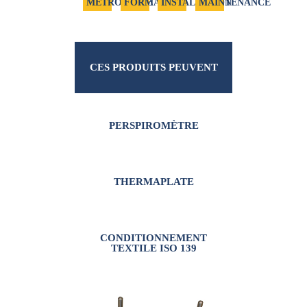
MÉTROLOGIE
FORMATION
INSTALLATION
MAINTENANCE
CES PRODUITS PEUVENT
VOUS INTÉRESSER
PERSPIROMÈTRE
THERMAPLATE
CONDITIONNEMENT
TEXTILE ISO 139