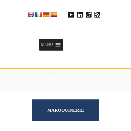
Menu
MENU
MAROQUINERIE
MAROQUINERIE