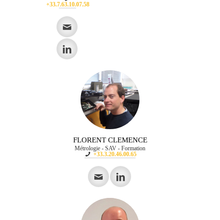
+33.7.63.10.07.58
FLORENT CLEMENCE
Métrologie - SAV - Formation
+33.3.20.46.00.65