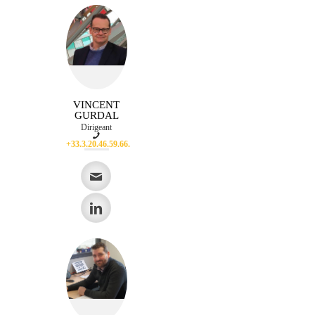
VINCENT
GURDAL
Dirigeant
+33.3.20.46.59.66.