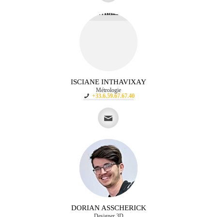
ISCIANE INTHAVIXAY
Métrologie
+33.6.59.67.67.40
DORIAN ASSCHERICK
Designer 3D