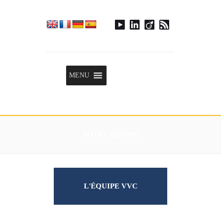
Menu
MENU
NOTRE ÉQUIPE
L'ÉQUIPE VVC