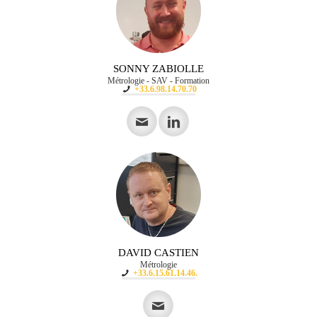
SONNY ZABIOLLE
Métrologie - SAV - Formation
+33.6.98.14.70.70
DAVID CASTIEN
Métrologie
+33.6.15.61.14.46.