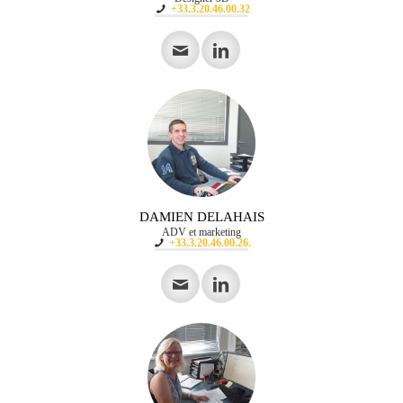
+33.3.20.46.00.32
DAMIEN DELAHAIS
ADV et marketing
+33.3.20.46.00.26.