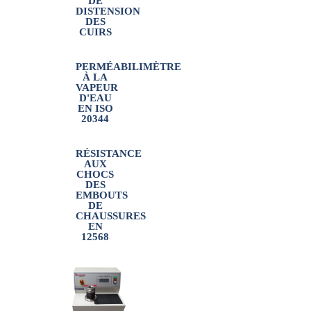
DE
DISTENSION
DES
CUIRS
PERMÉABILIMÈTRE
À LA
VAPEUR
D'EAU
EN ISO
20344
RÉSISTANCE
AUX
CHOCS
DES
EMBOUTS
DE
CHAUSSURES
EN
12568