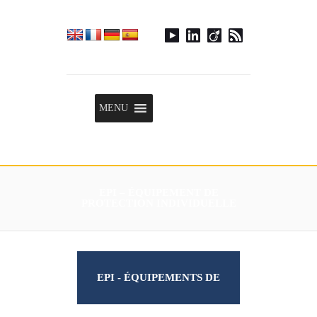
Menu
MENU
EPI – ÉQUIPEMENT DE
PROTECTION INDIVIDUELLE
EPI - ÉQUIPEMENTS DE