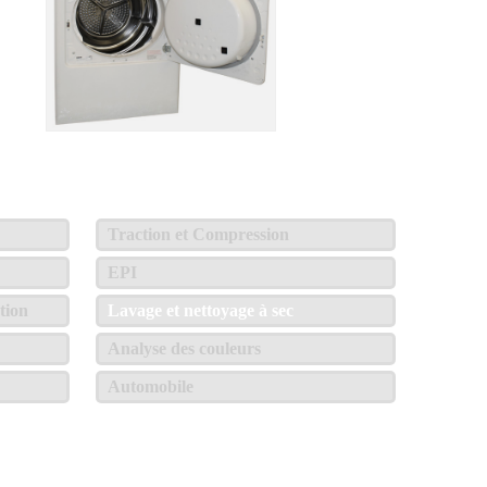
Traction et Compression
EPI
tion
Lavage et nettoyage à sec
Analyse des couleurs
Automobile