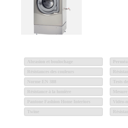
Abrasion et boulochage
Perméabi
Résistances des couleurs
Résista
Norme EN 388
Tests d
Résistance à la lumière
Mesure 
Pantone Fashion Home Interiors
Vidéo-m
Twine
Résista