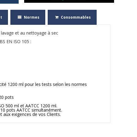
t
Normes
Consommables
 lavage et au nettoyage à sec
BS EN ISO 105 :
cité 1200 ml pour les tests selon les normes
20 pots
SO 500 ml et AATCC 1200 ml.
/ 10 pots AATCC simultanément.
 aux exigences de vos Clients.