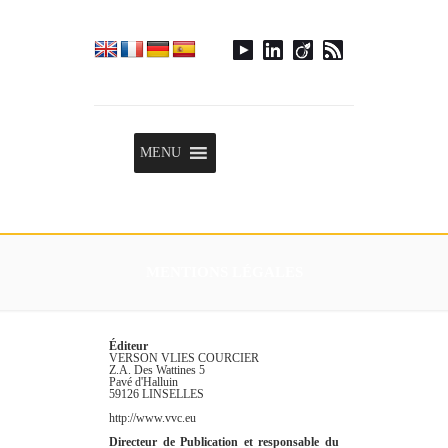
Menu
MENU
MENTIONS LÉGALES
Éditeur
VERSON VLIES COURCIER
Z.A. Des Wattines 5
Pavé d'Halluin
59126 LINSELLES
http://www.vvc.eu
Directeur de Publication et responsable du