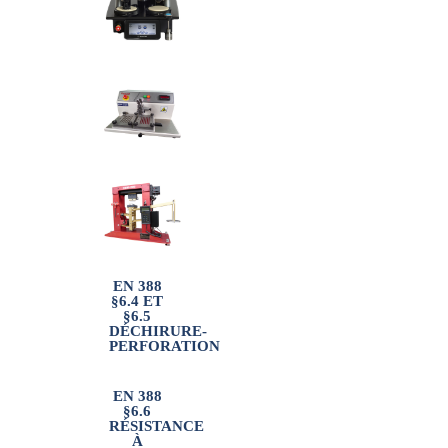
EN 388
§6.4 ET
§6.5
DÉCHIRURE-
PERFORATION
EN 388
§6.6
RÉSISTANCE
À