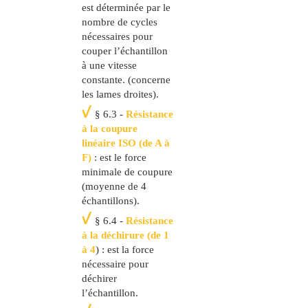
est déterminée par le
nombre de cycles
nécessaires pour
couper l’échantillon
à une vitesse
constante. (concerne
les lames droites).
§ 6.3 -
Résistance
à la coupure
linéaire ISO (de A à
F)
: est le force
minimale de coupure
(moyenne de 4
échantillons).
§ 6.4 -
Résistance
à la déchirure (de 1
à 4
) : est la force
nécessaire pour
déchirer
l’échantillon.