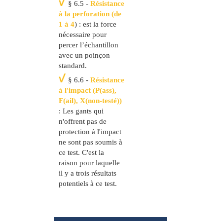
§ 6.5 -
Résistance
à la perforation (de
1 à 4
) : est la force
nécessaire pour
percer l’échantillon
avec un poinçon
standard.
§ 6.6 -
Résistance
à l'impact (P(ass),
F(ail), X(non-testé))
: Les gants qui
n'offrent pas de
protection à l'impact
ne sont pas soumis à
ce test. C'est la
raison pour laquelle
il y a trois résultats
potentiels à ce test.