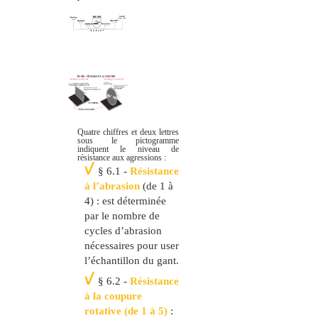
Quatre chiffres et deux lettres
sous le pictogramme
indiquent le niveau de
résistance aux agressions :
§ 6.1 -
Résistance
à l’abrasion
(de 1 à
4) : est déterminée
par le nombre de
cycles d’abrasion
nécessaires pour user
l’échantillon du gant.
§ 6.2 -
Résistance
à la coupure
rotative (de 1 à 5)
: