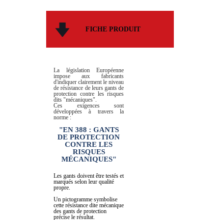
PROTECTION CONTRE LES
FICHE PRODUIT
RISQUES MÉCANIQUES
La législation Européenne
impose aux fabricants
d'indiquer clairement le niveau
de résistance de leurs gants de
protection contre les risques
dits "mécaniques".
Ces exigences sont
développées à travers la
norme :
"EN 388 : GANTS
DE PROTECTION
CONTRE LES
RISQUES
MÉCANIQUES"
Les gants doivent être testés et
marqués selon leur qualité
propre.
Un pictogramme symbolise
cette résistance dite mécanique
des gants de protection
précise le résultat.