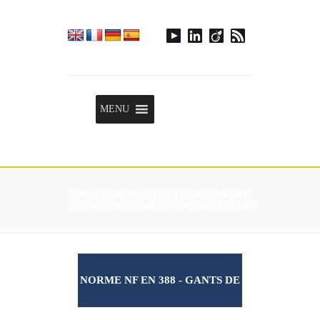
Menu
MENU
GANTS DE PROTECTION CONTRE
LES RISQUES MÉCANIQUES EN 388
NORME NF EN 388 - GANTS DE