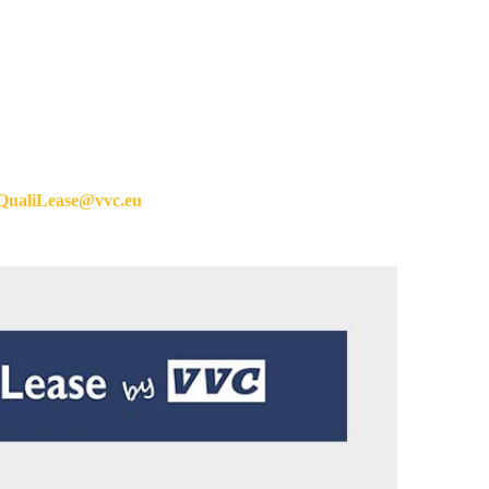
QualiLease@vvc.eu