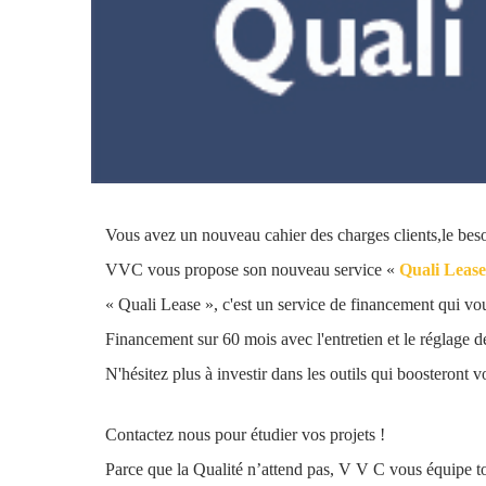
Vous avez un nouveau cahier des charges clients,le be
VVC vous propose son nouveau service «
Quali Lease
« Quali Lease », c'est un service de financement qui vou
Financement sur 60 mois avec l'entretien et le réglage 
N'hésitez plus à investir dans les outils qui boosteront 
Contactez nous pour étudier vos projets !
Parce que la Qualité n’attend pas, V V C vous équipe tou