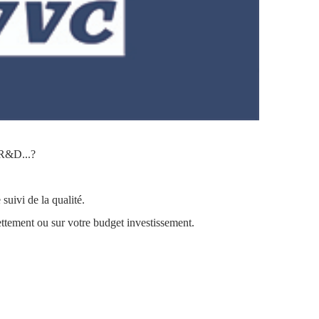
 R&D...?
suivi de la qualité.
ettement ou sur votre budget investissement.