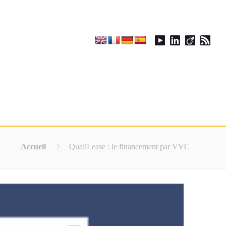
Accueil
QualiLease : le financement par VVC