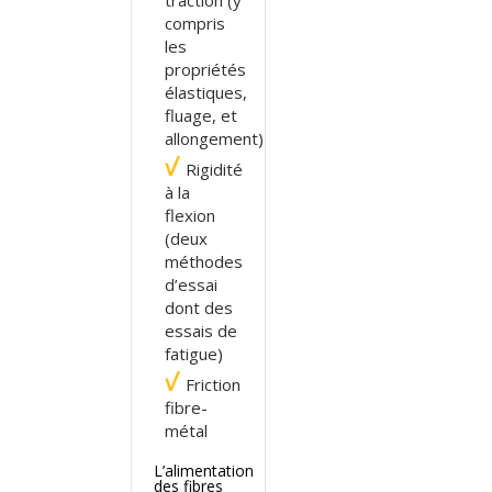
compris
les
propriétés
élastiques,
fluage, et
allongement)
Rigidité
à la
flexion
(deux
méthodes
d’essai
dont des
essais de
fatigue)
Friction
fibre-
métal
L’alimentation
des fibres