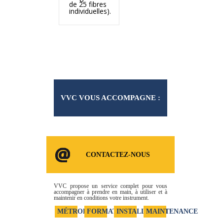
de 25 fibres
individuelles).
VVC VOUS ACCOMPAGNE :
NOS SERVICES
CONTACTEZ-NOUS
VVC propose un service complet pour vous
accompagner à prendre en main, à utiliser et à
maintenir en conditions votre instrument.
MÉTROLOGIE
FORMATION
INSTALLATION
MAINTENANCE