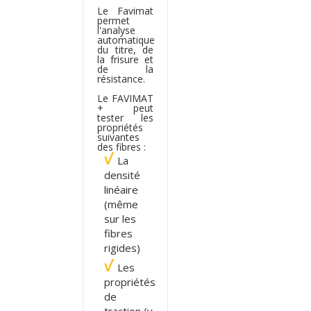
Le Favimat
permet
l'analyse
automatique
du titre, de
la frisure et
de la
résistance.
Le FAVIMAT
+ peut
tester les
propriétés
suivantes
des fibres :
La
densité
linéaire
(même
sur les
fibres
rigides)
Les
propriétés
de
traction (y