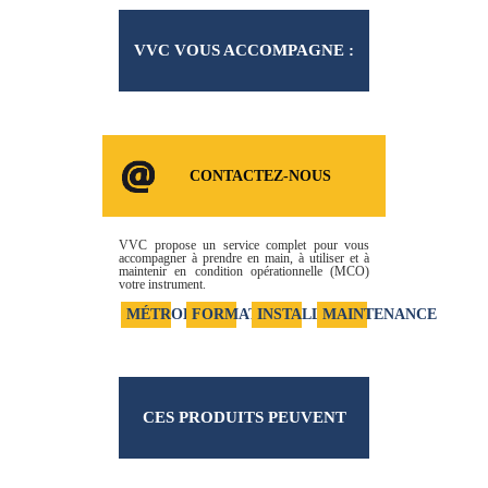
VVC VOUS ACCOMPAGNE :
NOS SERVICES
CONTACTEZ-NOUS
VVC propose un service complet pour vous
accompagner à prendre en main, à utiliser et à
maintenir en condition opérationnelle (MCO)
votre instrument.
MÉTROLOGIE
FORMATION
INSTALLATION
MAINTENANCE
CES PRODUITS PEUVENT