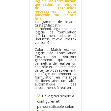
logiciel de formulation
qui réduit le nombre
de retouches
nécessaires pour
parvenir au coloris
final.
La gamme de logiciel
GretagMacbeth
comprend également le
logiciel de formulation
spécialement adaptés à
l'industrie textile ProTex
version 6
Color i Match est un
logiciel de Formulation
Textile de dernière
génération qui vous
permettra de réaliser un
contrôle et une recherche
de teinte plus rapidement.
Il intègre notamment la
formulation en mélange
de fibres ainsi un calcul
automatique des
assortiments à réaliser.
Un logiciel simple à
configurer et
personnalisable selon