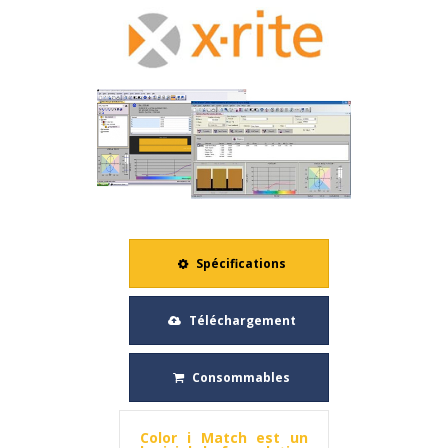
COULEUR IMATCH
Spécifications
Téléchargement
Consommables
Color i Match est un