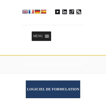
Menu
MENU
FORMULATION COLOR I MATCH
LOGICIEL DE FORMULATION