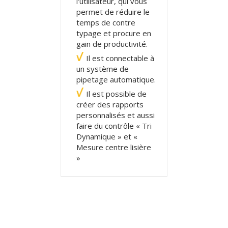
l'utilisateur, qui vous
permet de réduire le
temps de contre
typage et procure en
gain de productivité.
Il est connectable à
un système de
pipetage automatique.
Il est possible de
créer des rapports
personnalisés et aussi
faire du contrôle « Tri
Dynamique » et «
Mesure centre lisière
»