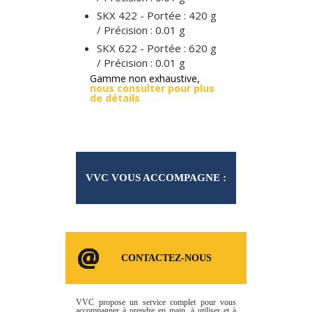
SKX 422 - Portée : 420 g
/ Précision : 0.01 g
SKX 622 - Portée : 620 g
/ Précision : 0.01 g
Gamme non exhaustive,
nous consulter pour plus
de détails
VVC VOUS ACCOMPAGNE :
CONSOMMABLES ET
CONTACTEZ-NOUS
SERVICES
VVC propose un service complet pour vous
accompagner à prendre en main, à utiliser et à