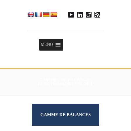
Menu
MENU
GAMMES DE BALANCES
ÉLECTRONIQUES SCOUT
GAMME DE BALANCES