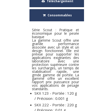
Téléchargement
Consommables
Série Scout : Pratique et
économique pour le pesée
basique
La gamme Scout offre une
grande performance
associée avec un style et un
design fonctionnel. Elle est
prévue pour supporter les
applications exigeantes des
laboratoire avec une
protection supérieure contre
les surcharges, un temps de
stabilisation rapide, une
grnde gamme de portée. La
gamme offre un excellent
rapport prix puissance pour
vos applications de pesage
standards.
SKX 123 - Portée : 120 g
/ Précision : 0.001 g
SKX 222 - Portée : 220 g
/ Précision : 0.01 g