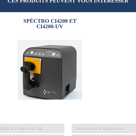
CES PRODUITS PEUVENT VOUS INTÉRESSER
SPÉCTRO CI4200 ET
CI4200-UV
lité à l’eau et à l’air
Mesureurs d’épaisseurs