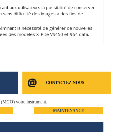
rant aux utilisateurs la possibilité de conserver
n sans difficulté des images à des fins de
éliminant la nécessité de générer de nouvelles
nées des modèles X-Rite VS450 et 964 data.
CONTACTEZ-NOUS
e (MCO) votre instrument.
MAINTENANCE