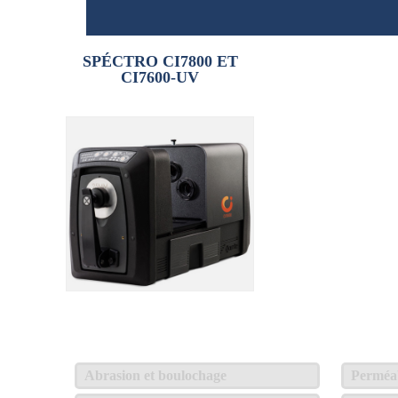
SPÉCTRO CI7800 ET
CI7600-UV
Abrasion et boulochage
Perméabi