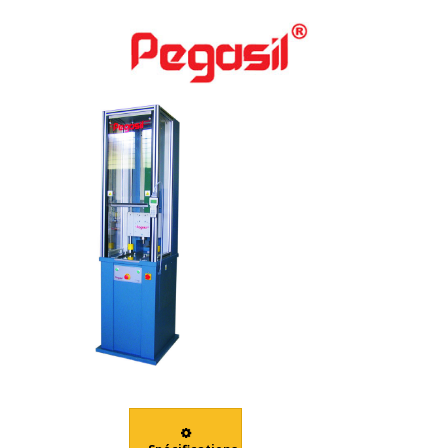
DES EMBOUTS DE
CHAUSSURES EN 12568