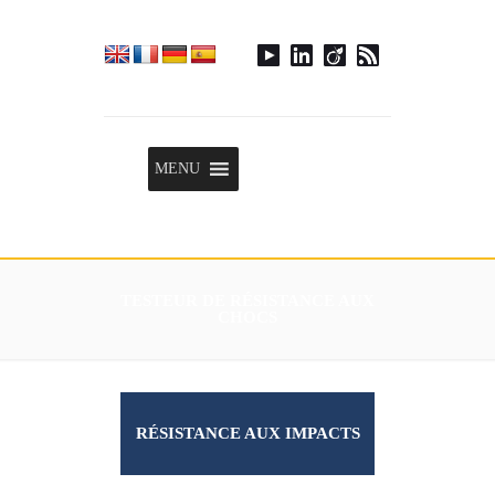
Menu
MENU
TESTEUR DE RÉSISTANCE AUX
CHOCS
RÉSISTANCE AUX IMPACTS