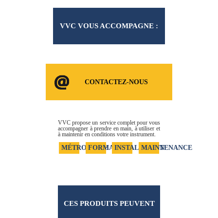
VVC VOUS ACCOMPAGNE :
CONSOMMABLES ET
CONTACTEZ-NOUS
SERVICES
VVC propose un service complet pour vous
accompagner à prendre en main, à utiliser et
à maintenir en conditions votre instrument.
MÉTROLOGIE
FORMATION
INSTALLATION
MAINTENANCE
CES PRODUITS PEUVENT