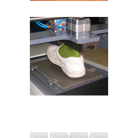
Abrasion
Perméabilité
Mesureurs
Traction