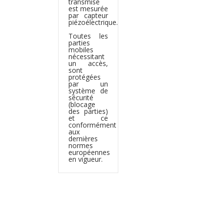
transmise
est mesurée
par capteur
piézoélectrique.
Toutes les
parties
mobiles
nécessitant
un accès,
sont
protégées
par un
système de
sécurité
(blocage
des parties)
et ce
conformément
aux
dernières
normes
européennes
en vigueur.