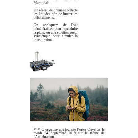
Martindale.
Un réseau de drainage collecte
les liquides afin de limiter les
débordements.
On appliquera de l'eau
déminéralisée pour reproduire
la pluie, ou une solution sueur
synthétique pour simuler la
transpiration.
V V C organise une journée Portes Ouvertes le
mardi 24 Septembre 2019 sur le thème de
l'Aquabrasion.