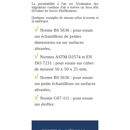
La perméabilité à l'air est l'évaluation des
migrations continue d'air à travers un tissu afin
d'évaluer les forces d'infiltrations.
Quelques exemples de mesure selon la norme et
la matériaux.
Norme BS 5636 : pour essais
sur échantillons de petites
dimensions ou sur surfaces
abrasées,
Normes ASTM D3574 et EN
ISO 7231 : pour essais sur cubes
de mousse 50 x 50 x 25 mm,
Norme BS 5636 : pour essais
sur petits échantillons ou surfaces
abrasées,
Norme G07-111 : pour essais
sur étoffes.