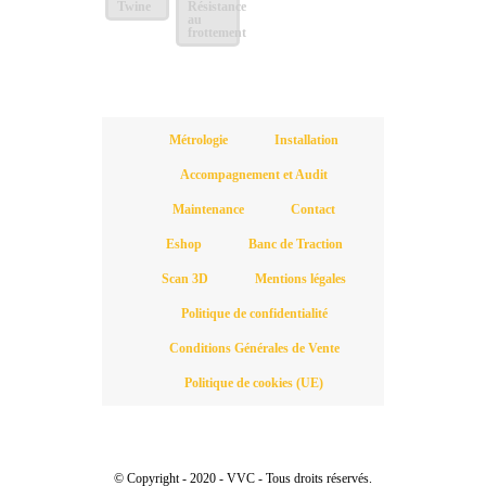
Twine
Résistance
au
frottement
Métrologie
Installation
Accompagnement et Audit
Maintenance
Contact
Eshop
Banc de Traction
Scan 3D
Mentions légales
Politique de confidentialité
Conditions Générales de Vente
Politique de cookies (UE)
© Copyright - 2020 - VVC - Tous droits réservés.