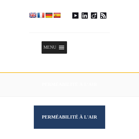
Menu
MENU
PERMÉABILITÉ À L’AIR
PERMÉABILITÉ À L'AIR