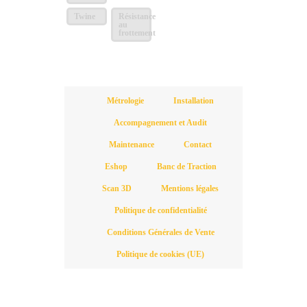
Twine
Résistance
au
frottement
Métrologie
Installation
Accompagnement et Audit
Maintenance
Contact
Eshop
Banc de Traction
Scan 3D
Mentions légales
Politique de confidentialité
Conditions Générales de Vente
Politique de cookies (UE)