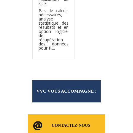
kit E.
Pas de calculs
nécessaires,
analyse
statistique des
résultats et en
option logiciel
de
récupération
des données
pour PC.
VVC VOUS ACCOMPAGNE :
NOS SERVICES
CONTACTEZ-NOUS