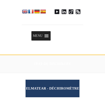
Menu
MENU
TEST DE DÉCHIRURE
ELMATEAR - DÉCHIROMÈTRE