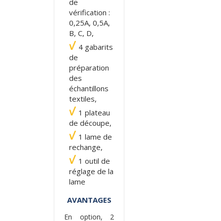
de
vérification :
0,25A, 0,5A,
B, C, D,
4 gabarits
de
préparation
des
échantillons
textiles,
1 plateau
de découpe,
1 lame de
rechange,
1 outil de
réglage de la
lame
AVANTAGES
En option, 2