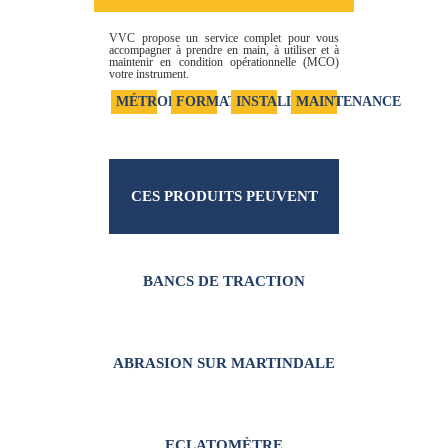
VVC propose un service complet pour vous
accompagner à prendre en main, à utiliser et à
maintenir en condition opérationnelle (MCO)
votre instrument.
MÉTROLOGIE
FORMATION
INSTALLATION
MAINTENANCE
CES PRODUITS PEUVENT
VOUS INTÉRESSER
BANCS DE TRACTION
ABRASION SUR MARTINDALE
ECLATOMÈTRE