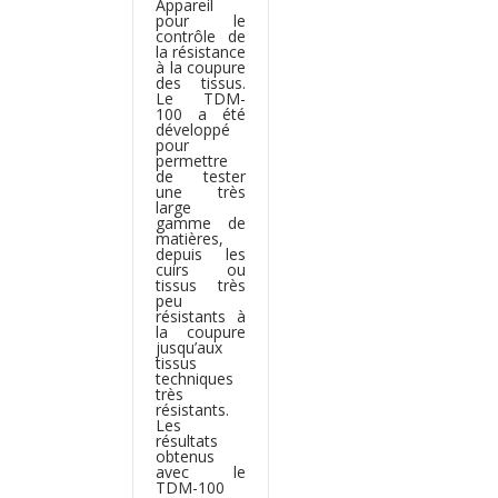
Appareil
pour le
contrôle de
la résistance
à la coupure
des tissus.
Le TDM-
100 a été
développé
pour
permettre
de tester
une très
large
gamme de
matières,
depuis les
cuirs ou
tissus très
peu
résistants à
la coupure
jusqu’aux
tissus
techniques
très
résistants.
Les
résultats
obtenus
avec le
TDM-100