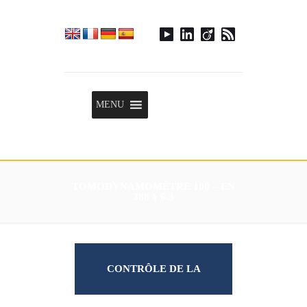
Menu
MENU
TOMODYNAMOMÈTRE 100 – EN
388 § 6.3
CONTRÔLE DE LA