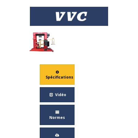
RÉSISTANCE À LA COUPURE -
EN 388 § 6.3
Spécifications
Vidéo
Normes