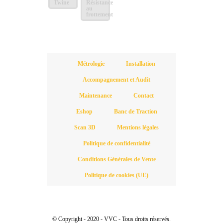
Twine
Résistance
au
frottement
Métrologie
Installation
Accompagnement et Audit
Maintenance
Contact
Eshop
Banc de Traction
Scan 3D
Mentions légales
Politique de confidentialité
Conditions Générales de Vente
Politique de cookies (UE)
© Copyright - 2020 - VVC - Tous droits réservés.