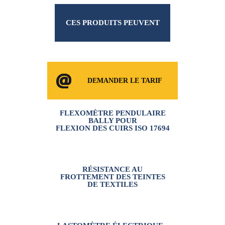
CES PRODUITS PEUVENT
VOUS INTÉRESSER
DEMANDER LE TARIF
FLEXOMÈTRE PENDULAIRE
CONSOMMABLES
BALLY POUR
FLEXION DES CUIRS ISO 17694
RÉSISTANCE AU
FROTTEMENT DES TEINTES
DE TEXTILES