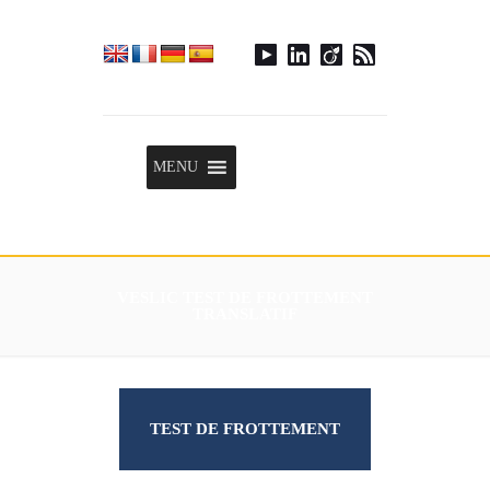
Menu
MENU
VESLIC TEST DE FROTTEMENT
TRANSLATIF
TEST DE FROTTEMENT