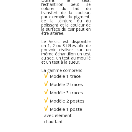
Durant le test,
l’échantillon peut se
colorer du fait du
transfert de la couleur,
par exemple du pigment,
de la teinture ou du
polissant et la couleur de
la surface du cuir peut en
être altérée.
Le Veslic est disponible
en 1, 2 ou 3 têtes afin de
pouvoir réaliser sur un
même échantillon un test
au sec, un test au mouillé
et un test à la sueur.
La gamme comprend :
Modèle 1 trace
Modèle 2 traces
Modèle 3 traces
Modèle 2 postes
Modèle 1 poste
avec élément
chauffant