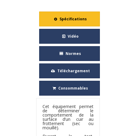
Spécifications
Vidéo
Normes
Téléchargement
Consommables
Cet équipement permet
de déterminer le
comportement de la
surface d’un cuir au
frottement (sec ou
mouillé).