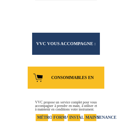
VVC VOUS ACCOMPAGNE :
CONSOMMABLES ET
CONSOMMABLES EN
SERVICES
LIGNE
VVC propose un service complet pour vous
accompagner à prendre en main, à utiliser et
à maintenir en conditions votre instrument.
MÉTROLOGIE
FORMATION
INSTALLATION
MAINTENANCE