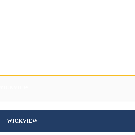
Téléchargements
Eshop
WICKVIEW
WICKVIEW