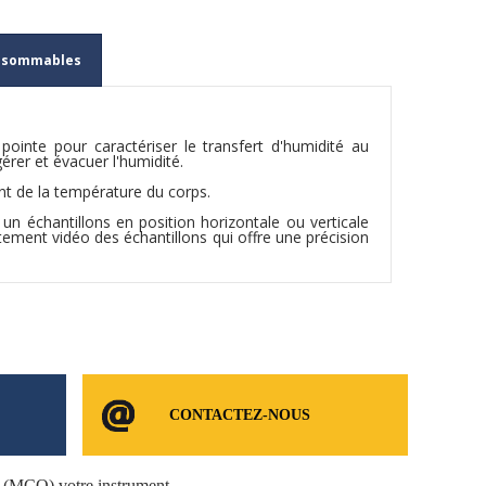
nsommables
inte pour caractériser le transfert d'humidité au
gérer et évacuer l'humidité.
ent de la température du corps.
 un échantillons en position horizontale ou verticale
ement vidéo des échantillons qui offre une précision
CONTACTEZ-NOUS
e (MCO) votre instrument.