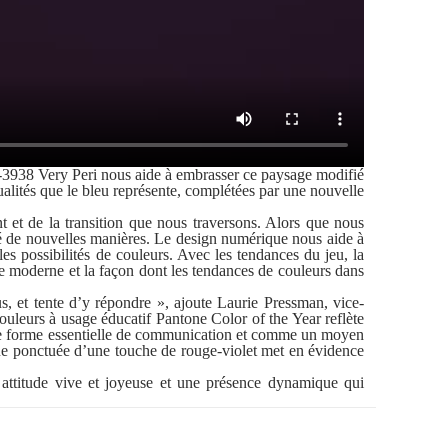
7-3938 Very Peri nous aide à embrasser ce paysage modifié
ualités que le bleu représente, complétées par une nouvelle
 de la transition que nous traversons. Alors que nous
né de nouvelles manières. Le design numérique nous aide à
es possibilités de couleurs. Avec les tendances du jeu, la
vie moderne et la façon dont les tendances de couleurs dans
s, et tente d’y répondre », ajoute Laurie Pressman, vice-
ouleurs à usage éducatif Pantone Color of the Year reflète
 une forme essentielle de communication et comme un moyen
leue ponctuée d’une touche de rouge-violet met en évidence
ttitude vive et joyeuse et une présence dynamique qui