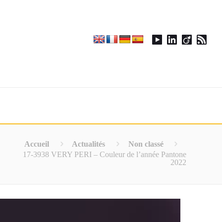
Accueil
Actualités
Non classé
17-3938 VERY PERI – Couleur de l’année Pantone
2022