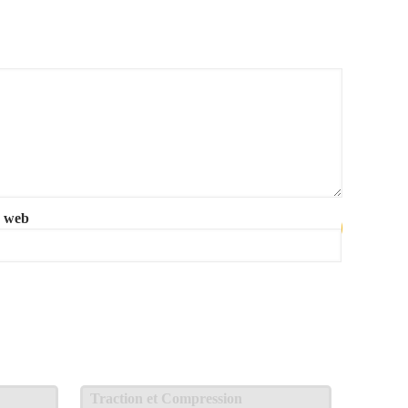
e web
Traction et Compression