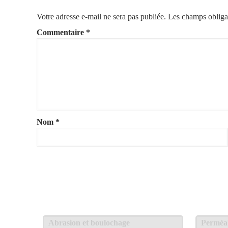
Votre adresse e-mail ne sera pas publiée.
Les champs obliga
Commentaire
*
Nom
*
Abrasion et boulochage
Perméabi