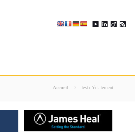
Accueil
test d’éclatement