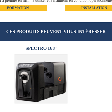
prendre en main, à utiliser et à maintenir en condition opérationnell
FORMATION
INSTALLATION
CES PRODUITS PEUVENT VOUS INTÉRESSER
SPECTRO D/8°