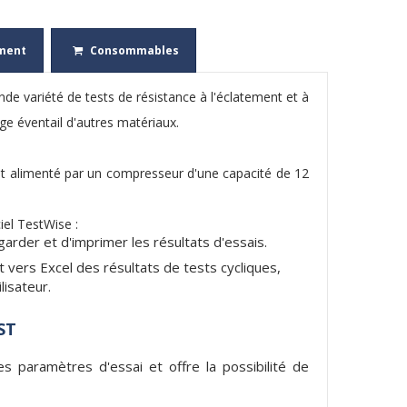
ment
Consommables
de variété de tests de résistance à l'éclatement et à
rge éventail d'autres matériaux.
 et alimenté par un compresseur d'une capacité de 12
iel TestWise :
arder et d'imprimer les résultats d'essais.
 vers Excel des résultats de tests cycliques,
lisateur.
ST
s paramètres d'essai et offre la possibilité de