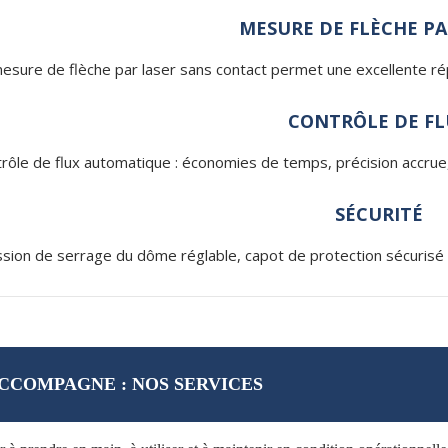
MESURE DE FLÈCHE PA
esure de flèche par laser sans contact permet une excellente rép
CONTRÔLE DE FL
rôle de flux automatique : économies de temps, précision accrue, u
SÉCURITÉ
sion de serrage du dôme réglable, capot de protection sécurisé c
CCOMPAGNE : NOS SERVICES