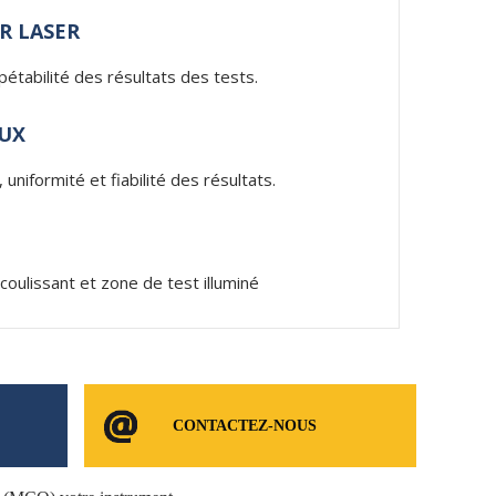
R LASER
étabilité des résultats des tests.
UX
niformité et fiabilité des résultats.
oulissant et zone de test illuminé
CONTACTEZ-NOUS