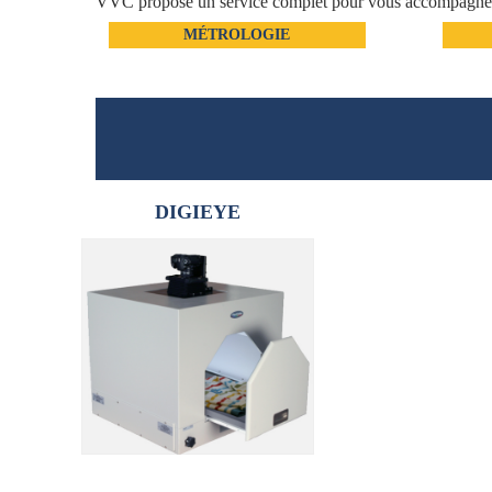
VVC propose un service complet pour vous accompagner à 
MÉTROLOGIE
DIGIEYE