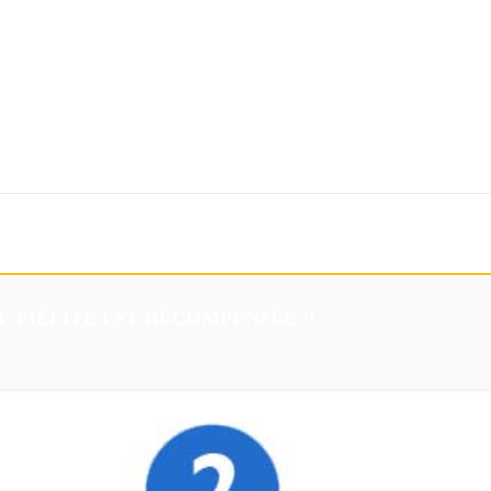
Téléchargements
Eshop
E FIÉLITÉ EST RÉCOMPENSÉE !!