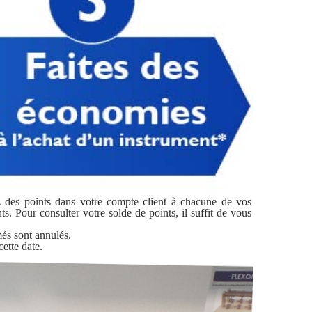
z des points dans votre compte client à chacune de vos
s. Pour consulter votre solde de points, il suffit de vous
més sont annulés.
ette date.