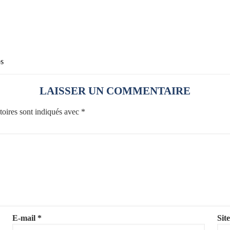
os
LAISSER UN COMMENTAIRE
toires sont indiqués avec
*
E-mail
*
Sit