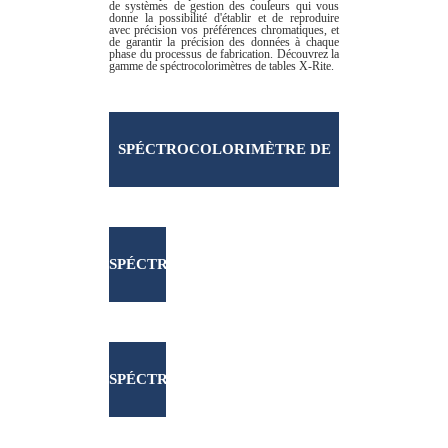
de systèmes de gestion des couleurs qui vous
donne la possibilité d'établir et de reproduire
avec précision vos préférences chromatiques, et
de garantir la précision des données à chaque
phase du processus de fabrication. Découvrez la
gamme de spéctrocolorimètres de tables X-Rite.
SPÉCTROCOLORIMÈTRE DE
TABLE
SPÉCTRO
CI7800
SPÉCTRO
ET