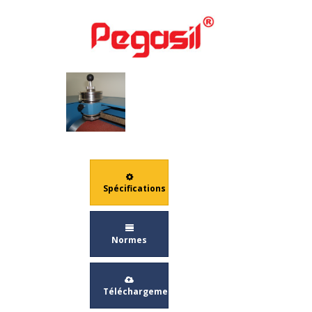
ROTATIF - ISO 4649
Spécifications
Normes
Téléchargement