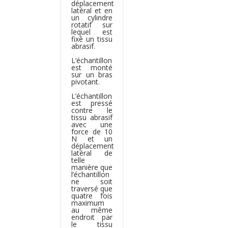
déplacement
latéral et en
un cylindre
rotatif sur
lequel est
fixé un tissu
abrasif.
L’échantillon
est monté
sur un bras
pivotant.
L’échantillon
est pressé
contre le
tissu abrasif
avec une
force de 10
N et un
déplacement
latéral de
telle
manière que
l’échantillon
ne soit
traversé que
quatre fois
maximum
au même
endroit par
le tissu