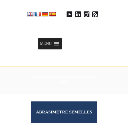
Menu
MENU
ABRASIMÈTRE SEMELLES ISO
4649
ABRASIMÈTRE SEMELLES