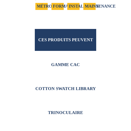
MÉTROLOGIE
FORMATION
INSTALLATION
MAINTENANCE
CES PRODUITS PEUVENT
VOUS INTÉRESSER
GAMME CAC
COTTON SWATCH LIBRARY
TRINOCULAIRE