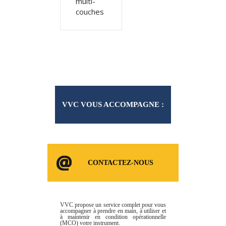
multi-
couches
VVC VOUS ACCOMPAGNE :
CONSOMMABLES ET
CONTACTEZ-NOUS
SERVICES
VVC propose un service complet pour vous
accompagner à prendre en main, à utiliser et
à maintenir en condition opérationnelle
(MCO) votre instrument.