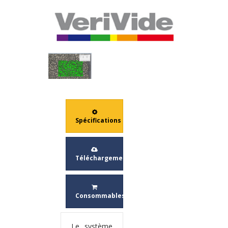
LINGERIE
Spécifications
Téléchargement
Consommables
Le système