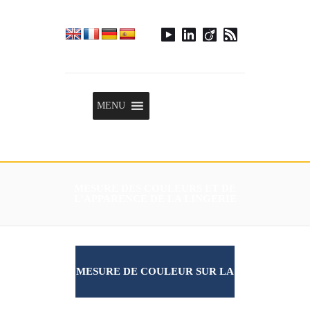
Menu
MENU
MESURE DES COULEURS ET DE
L’APPARENCE DE LA LINGERIE
MESURE DE COULEUR SUR LA