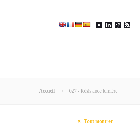
Accueil
027 - Résistance lumière
Tout montrer