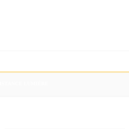
Téléchargements
Eshop
ÉSISTANCE LUMIÈRE