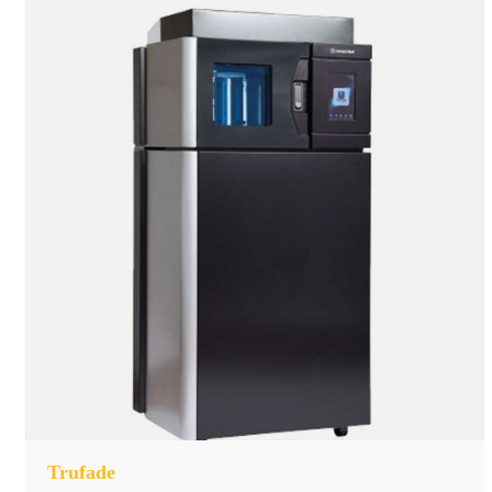
Trufade