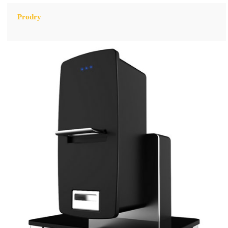
Prodry