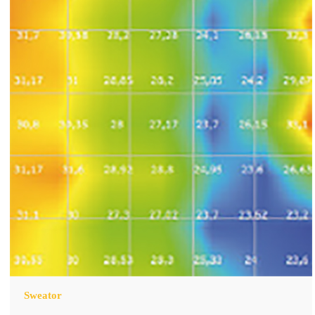
Sweator