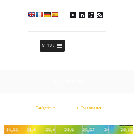
Menu
MENU
028 - CONFORT
Catégories
Tout montrer